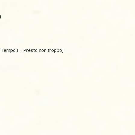
I
– Tempo I – Presto non troppo)