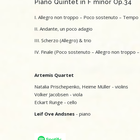
Piano Quintet in F minor Op.34
I. Allegro non troppo – Poco sostenuto – Tempo 
II. Andante, un poco adagio
III. Scherzo (Allegro) & trio
IV. Finale (Poco sostenuto – Allegro non troppo 
Artemis Quartet
Natalia Prischepenko, Heime Müller - violins
Volker Jacobsen - viola
Eckart Runge - cello
Leif Ove Andsnes
- piano