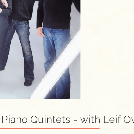
iano Quintets - with Leif 